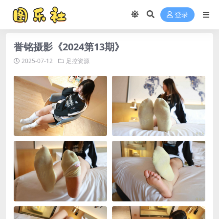
登录
誉铭摄影《2024第13期》
2025-07-12
足控资源