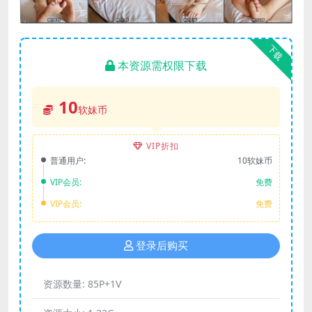
下载
本资源需权限下载
10
软妹币
VIP折扣
普通用户:
10软妹币
VIP会员:
免费
VIP会员:
免费
登录后购买
资源数量:
85P+1V