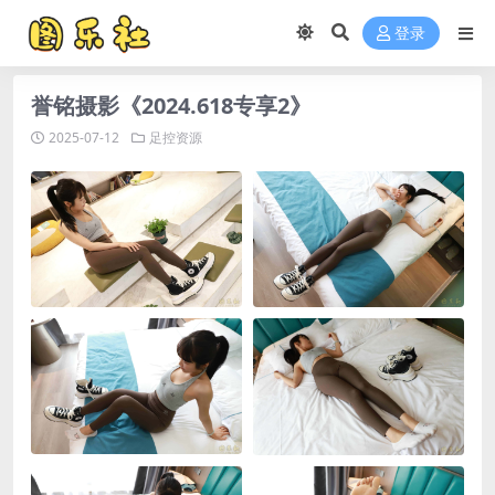
登录
誉铭摄影《2024.618专享2》
2025-07-12
足控资源