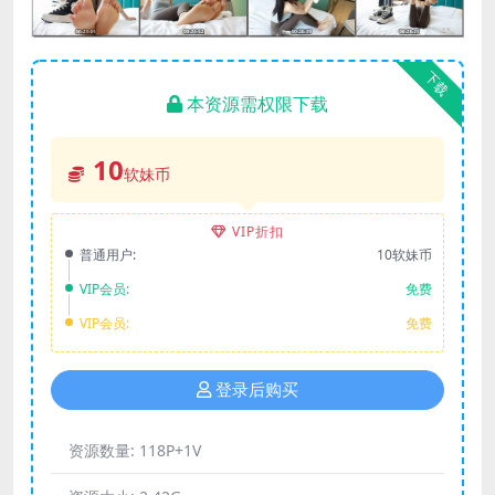
下载
本资源需权限下载
10
软妹币
VIP折扣
普通用户:
10软妹币
VIP会员:
免费
VIP会员:
免费
登录后购买
资源数量:
118P+1V