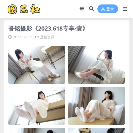
登录
誉铭摄影《2023.618专享·壹》
2025-07-11
足控资源