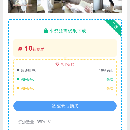
下载
本资源需权限下载
10
软妹币
VIP折扣
普通用户:
10软妹币
VIP会员:
免费
VIP会员:
免费
登录后购买
资源数量:
85P+1V