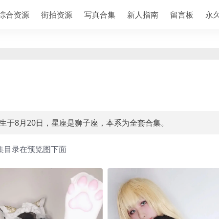
综合资源
街拍资源
写真合集
新人指南
留言板
永
出生于8月20日，星座是狮子座，本系为全套合集。
集目录在预览图下面