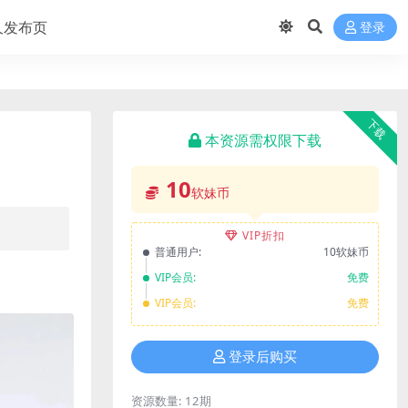
久发布页
登录
下载
本资源需权限下载
10
软妹币
VIP折扣
普通用户:
10软妹币
VIP会员:
免费
VIP会员:
免费
登录后购买
资源数量:
12期