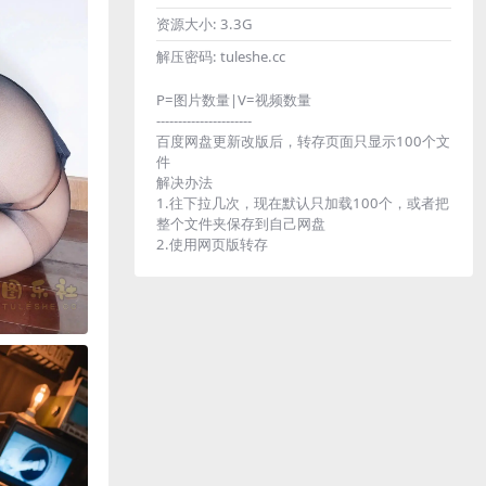
资源大小:
3.3G
解压密码:
tuleshe.cc
P=图片数量|V=视频数量
----------------------
百度网盘更新改版后，转存页面只显示100个文
件
解决办法
1.往下拉几次，现在默认只加载100个，或者把
整个文件夹保存到自己网盘
2.使用网页版转存