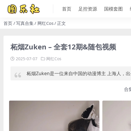
首页
足控资源
国模套图
首页
写真合集
网红Cos
正文
柘烟Zuken – 全套12期&随包视频
2025-07-07
网红Cos
柘烟Zuken是一位来自中国的动漫博主 上海人，
合