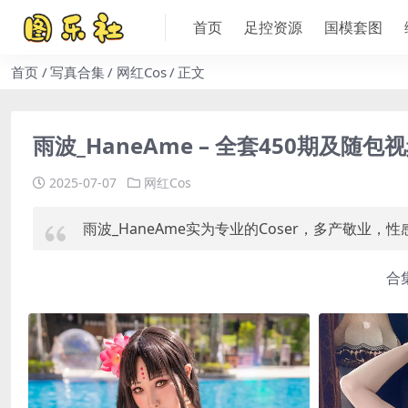
首页
足控资源
国模套图
首页
写真合集
网红Cos
正文
雨波_HaneAme – 全套450期及随包
2025-07-07
网红Cos
雨波_HaneAme实为专业的Coser，多产敬业，
合