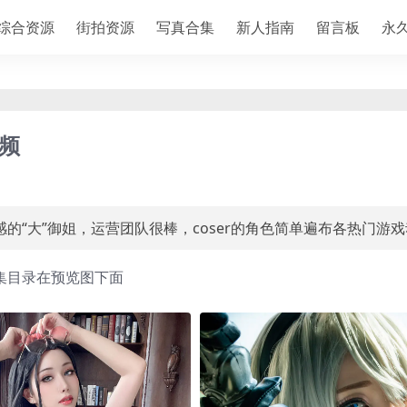
综合资源
街拍资源
写真合集
新人指南
留言板
永
视频
性感的“大”御姐，运营团队很棒，coser的角色简单遍布各热门游
集目录在预览图下面