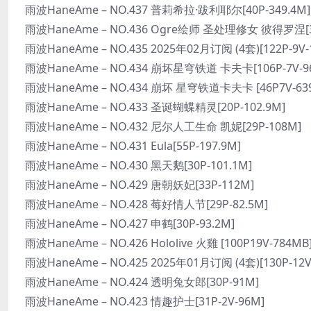
雨波HaneAme – NO.437 普莉希拉·跋利耶尔[40P-349.4M]
雨波HaneAme – NO.436 Ogre绘师 圣处理修女 彼得罗涅[3
雨波HaneAme – NO.435 2025年02月订阅 (4套)[122P-9V-1
雨波HaneAme – NO.434 崩坏星穹铁道 卡夫卡[106P-7V-96
雨波HaneAme – NO.434 崩坏 星穹铁道卡夫卡 [46P7V-63
雨波HaneAme – NO.433 圣诞蝴蝶精灵[20P-102.9M]
雨波HaneAme – NO.432 尼尔人工生命 凯妮[29P-108M]
雨波HaneAme – NO.431 Eula[55P-197.9M]
雨波HaneAme – NO.430 黑天鹅[30P-101.1M]
雨波HaneAme – NO.429 唐朝妖妃[33P-112M]
雨波HaneAme – NO.428 莓好情人节[29P-82.5M]
雨波HaneAme – NO.427 申鹤[30P-93.2M]
雨波HaneAme – NO.426 Hololive 火雞 [100P19V-784MB
雨波HaneAme – NO.425 2025年01月订阅 (4套)[130P-12V
雨波HaneAme – NO.424 透明兔女郎[30P-91M]
雨波HaneAme – NO.423 情趣护士[31P-2V-96M]