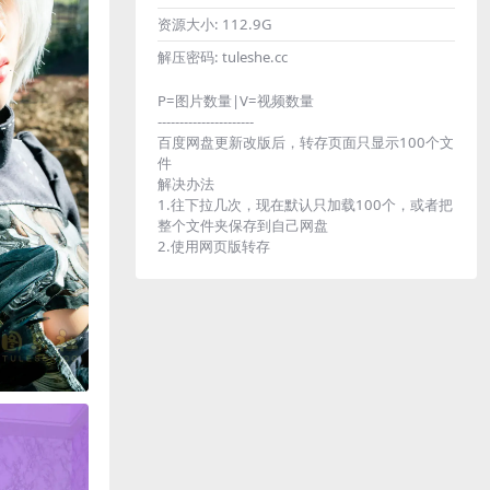
资源大小:
112.9G
解压密码:
tuleshe.cc
P=图片数量|V=视频数量
----------------------
百度网盘更新改版后，转存页面只显示100个文
件
解决办法
1.往下拉几次，现在默认只加载100个，或者把
整个文件夹保存到自己网盘
2.使用网页版转存