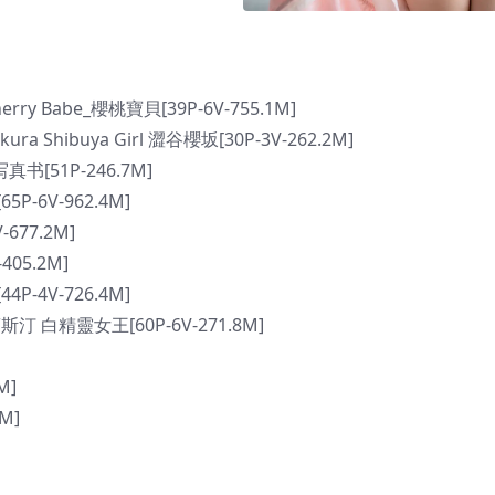
rry Babe_櫻桃寶貝[39P-6V-755.1M]
ra Shibuya Girl 澀谷櫻坂[30P-3V-262.2M]
写真书[51P-246.7M]
P-6V-962.4M]
-677.2M]
405.2M]
P-4V-726.4M]
汀 白精靈女王[60P-6V-271.8M]
M]
8M]