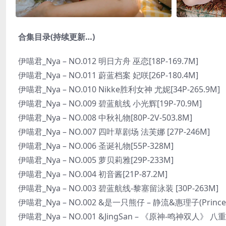
合集目录(持续更新…)
伊喵君_Nya – NO.012 明日方舟 巫恋[18P-169.7M]
伊喵君_Nya – NO.011 蔚蓝档案 妃咲[26P-180.4M]
伊喵君_Nya – NO.010 Nikke胜利女神 尤妮[34P-265.9M]
伊喵君_Nya – NO.009 碧蓝航线 小光辉[19P-70.9M]
伊喵君_Nya – NO.008 中秋礼物[80P-2V-503.8M]
伊喵君_Nya – NO.007 四叶草剧场 法芙娜 [27P-246M]
伊喵君_Nya – NO.006 圣诞礼物[55P-328M]
伊喵君_Nya – NO.005 萝贝莉雅[29P-233M]
伊喵君_Nya – NO.004 初音酱[21P-87.2M]
伊喵君_Nya – NO.003 碧蓝航线-黎塞留泳装 [30P-263M]
伊喵君_Nya – NO.002 &是一只熊仔 – 静流&惠理子(Princess 
伊喵君_Nya – NO.001 &JingSan – 《原神-鸣神双人》 八