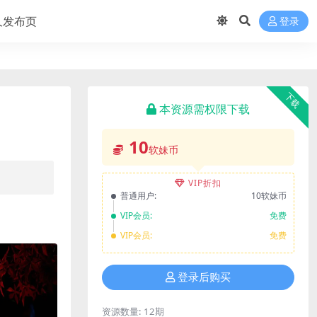
久发布页
登录
下载
本资源需权限下载
10
软妹币
VIP折扣
普通用户:
10软妹币
VIP会员:
免费
VIP会员:
免费
登录后购买
资源数量:
12期