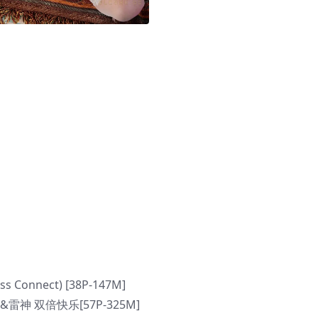
Connect) [38P-147M]
重&雷神 双倍快乐[57P-325M]