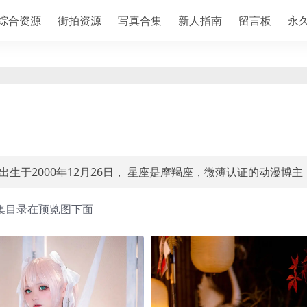
综合资源
街拍资源
写真合集
新人指南
留言板
永
子，出生于2000年12月26日， 星座是摩羯座，微薄认证的动漫博主
集目录在预览图下面