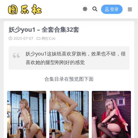
登录
妖少you1 – 全套合集32套
2025-07-07
网红Cos
妖少you1这妹纸喜欢穿旗袍，效果也不错，很
喜欢她的腿型刚刚好的感觉
合集目录在预览图下面