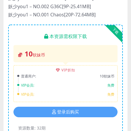
妖少you1 – NO.002 G36C[9P-25.41MB]
妖少you1 – NO.001 Chaos[20P-72.64MB]
下载
本资源需权限下载
10
软妹币
VIP折扣
普通用户:
10软妹币
VIP会员:
免费
VIP会员:
免费
登录后购买
资源数量:
32期