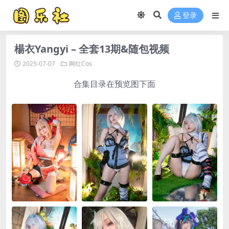
登录
楊衣Yangyi – 全套13期&随包视频
2025-07-07
网红Cos
合集目录在预览图下面