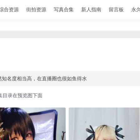
综合资源
街拍资源
写真合集
新人指南
留言板
永
y人物当然知名度相当高，在直播圈也很如鱼得水
集目录在预览图下面