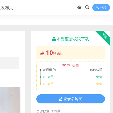
久发布页
登录
下载
本资源需权限下载
10
软妹币
VIP折扣
普通用户:
10软妹币
VIP会员:
免费
VIP会员:
免费
登录后购买
资源数量:
319期