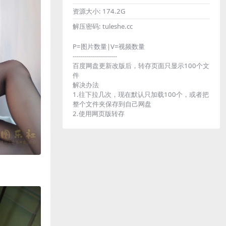
资源大小:
174.2G
解压密码:
tuleshe.cc
P=图片数量|V=视频数量
----------------------
百度网盘更新改版后，转存页面只显示100个文
件
解决办法
1.往下拉几次，现在默认只加载100个，或者把
整个文件夹保存到自己网盘
2.使用网页版转存