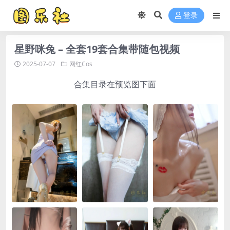
登录
星野咪兔 – 全套19套合集带随包视频
2025-07-07
网红Cos
合集目录在预览图下面