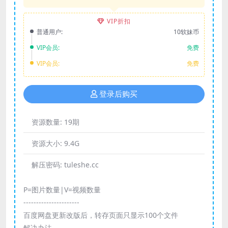
VIP折扣
普通用户:
10软妹币
VIP会员:
免费
VIP会员:
免费
登录后购买
资源数量:
19期
资源大小:
9.4G
解压密码:
tuleshe.cc
P=图片数量|V=视频数量
----------------------
百度网盘更新改版后，转存页面只显示100个文件
解决办法