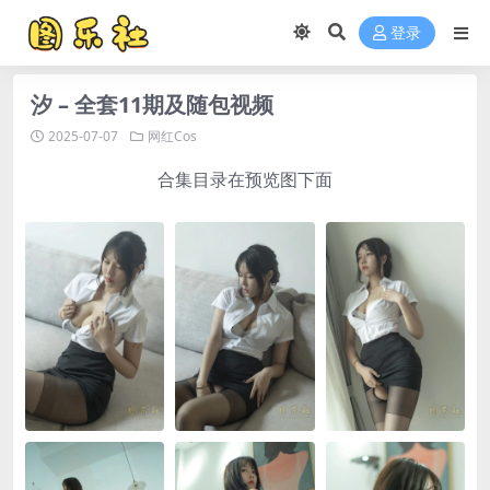
登录
汐 – 全套11期及随包视频
2025-07-07
网红Cos
合集目录在预览图下面