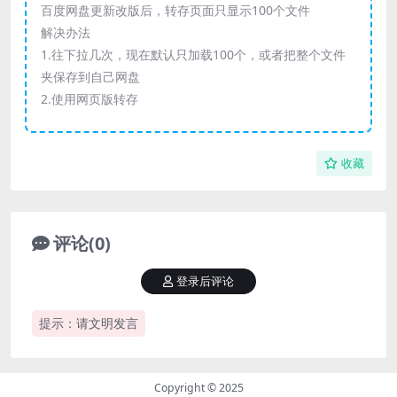
百度网盘更新改版后，转存页面只显示100个文件
解决办法
1.往下拉几次，现在默认只加载100个，或者把整个文件
夹保存到自己网盘
2.使用网页版转存
收藏
评论(0)
登录后评论
提示：请文明发言
Copyright © 2025