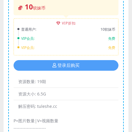
10
软妹币
VIP折扣
普通用户:
10软妹币
VIP会员:
免费
VIP会员:
免费
登录后购买
资源数量:
19期
资源大小:
6.5G
解压密码:
tuleshe.cc
P=图片数量|V=视频数量
----------------------