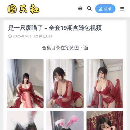
登录
是一只废喵了 – 全套19期含随包视频
2025-07-01
网红Cos
合集目录在预览图下面