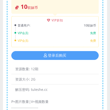
10
软妹币
VIP折扣
普通用户:
10软妹币
VIP会员:
免费
VIP会员:
免费
登录后购买
资源数量:
12期
资源大小:
2G
解压密码:
tuleshe.cc
P=图片数量|V=视频数量
----------------------