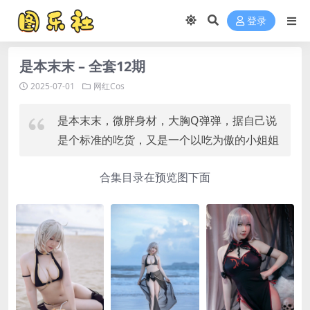
登录
是本末末 – 全套12期
2025-07-01
网红Cos
是本末末，微胖身材，大胸Q弹弹，据自己说
是个标准的吃货，又是一个以吃为傲的小姐姐
合集目录在预览图下面