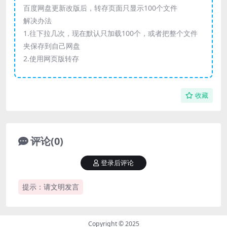
百度网盘更新改版后，转存页面只显示100个文件
解决办法
1.往下拉几次，现在默认只加载100个，或者把整个文件
夹保存到自己网盘
2.使用网页版转存
收藏
评论(0)
登录后评论
提示：请文明发言
Copyright © 2025