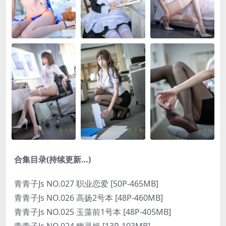
合集目录(持续更新…)
青青子Js NO.027 职业恋爱 [50P-465MB]
青青子Js NO.026 高扬2号本 [48P-460MB]
青青子Js NO.025 玉藻前1号本 [48P-405MB]
青青子Js NO.024 幽灵姬 [13P-103MB]