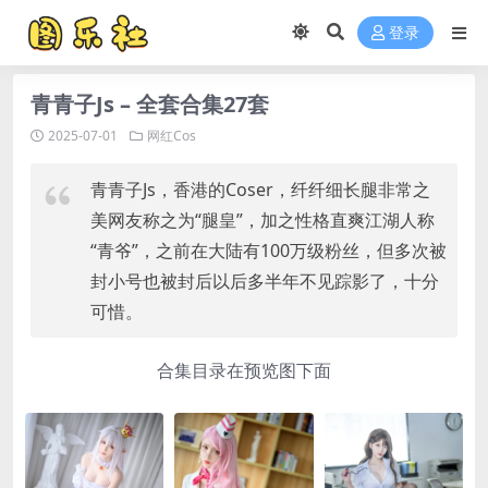
登录
青青子Js – 全套合集27套
2025-07-01
网红Cos
青青子Js，香港的Coser，纤纤细长腿非常之
美网友称之为“腿皇”，加之性格直爽江湖人称
“青爷”，之前在大陆有100万级粉丝，但多次被
封小号也被封后以后多半年不见踪影了，十分
可惜。
合集目录在预览图下面