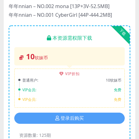
年年nnian – NO.002 mona [13P+3V-52.5MB]
年年nnian – NO.001 CyberGirl [44P-444.2MB]
下载
本资源需权限下载
10
软妹币
VIP折扣
普通用户:
10软妹币
VIP会员:
免费
VIP会员:
免费
登录后购买
资源数量:
125期