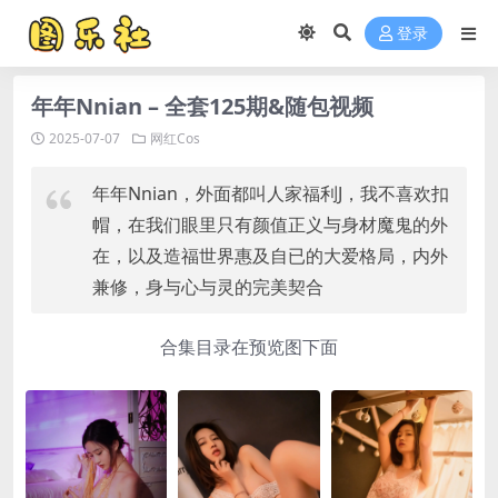
登录
年年Nnian – 全套125期&随包视频
2025-07-07
网红Cos
年年Nnian，外面都叫人家福利J，我不喜欢扣
帽，在我们眼里只有颜值正义与身材魔鬼的外
在，以及造福世界惠及自已的大爱格局，内外
兼修，身与心与灵的完美契合
合集目录在预览图下面