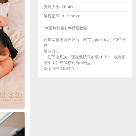
资源大小:
20.4G
解压密码:
tuleshe.cc
P=图片数量|V=视频数量
----------------------
百度网盘更新改版后，转存页面只显示100个文
件
解决办法
1.往下拉几次，现在默认只加载100个，或者把
整个文件夹保存到自己网盘
2.使用网页版转存