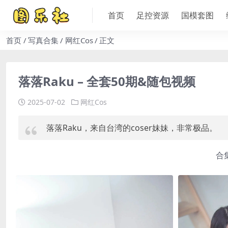
首页
足控资源
国模套图
首页
写真合集
网红Cos
正文
落落Raku – 全套50期&随包视频
2025-07-02
网红Cos
落落Raku，来自台湾的coser妹妹，非常极品。
合