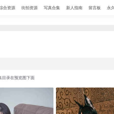
综合资源
街拍资源
写真合集
新人指南
留言板
永
集目录在预览图下面