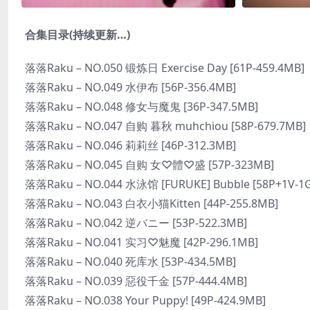
合集目录(持续更新…)
落落Raku – NO.050 锻炼日 Exercise Day [61P-459.4MB]
落落Raku – NO.049 水伊布 [56P-356.4MB]
落落Raku – NO.048 修女与魔鬼 [36P-347.5MB]
落落Raku – NO.047 自购 暮秋 muhchiou [58P-679.7MB]
落落Raku – NO.046 莉莉丝 [46P-312.3MB]
落落Raku – NO.045 自购 女♡體♡盛 [57P-323MB]
落落Raku – NO.044 水泳馆 [FURUKE] Bubble [58P+1V-1
落落Raku – NO.043 白衣小猫Kitten [44P-255.8MB]
落落Raku – NO.042 逆バニー [53P-522.3MB]
落落Raku – NO.041 实习♡魅魔 [42P-296.1MB]
落落Raku – NO.040 死库水 [53P-434.5MB]
落落Raku – NO.039 惡役千金 [57P-444.4MB]
落落Raku – NO.038 Your Puppy! [49P-424.9MB]