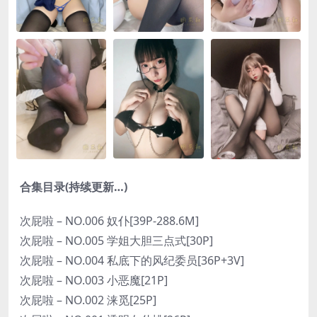
合集目录(持续更新…)
次屁啦 – NO.006 奴仆[39P-288.6M]
次屁啦 – NO.005 学姐大胆三点式[30P]
次屁啦 – NO.004 私底下的风纪委员[36P+3V]
次屁啦 – NO.003 小恶魔[21P]
次屁啦 – NO.002 涞觅[25P]