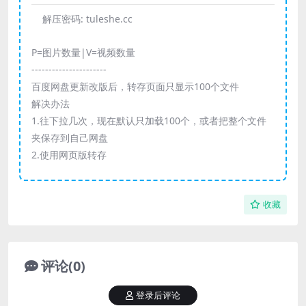
解压密码:
tuleshe.cc
P=图片数量|V=视频数量
----------------------
百度网盘更新改版后，转存页面只显示100个文件
解决办法
1.往下拉几次，现在默认只加载100个，或者把整个文件
夹保存到自己网盘
2.使用网页版转存
收藏
评论(0)
登录后评论