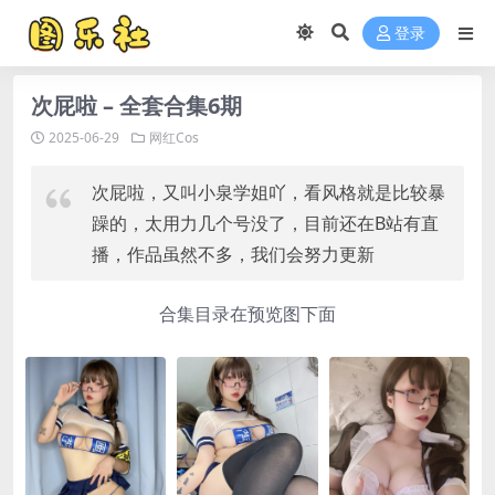
登录
次屁啦 – 全套合集6期
2025-06-29
网红Cos
次屁啦，又叫小泉学姐吖，看风格就是比较暴
躁的，太用力几个号没了，目前还在B站有直
播，作品虽然不多，我们会努力更新
合集目录在预览图下面