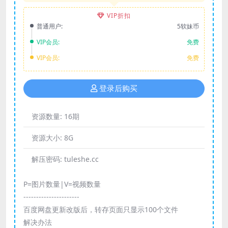
VIP折扣
普通用户:
5软妹币
VIP会员:
免费
VIP会员:
免费
登录后购买
资源数量:
16期
资源大小:
8G
解压密码:
tuleshe.cc
P=图片数量|V=视频数量
----------------------
百度网盘更新改版后，转存页面只显示100个文件
解决办法