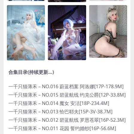
合集目录(持续更新…)
一千只猫薄禾 – NO.016 蔚蓝档案 阿洛娜[17P-178.9M]
一千只猫薄禾 – NO.015 碧蓝航线 约克公爵[12P-33.8M]
一千只猫薄禾 – NO.014 魔女 安洁[18P-234.4M]
一千只猫薄禾 – NO.013 恰巴耶夫[15P-3V-38.7M]
一千只猫薄禾 – NO.012 碧蓝航线 罗恩苍翠[16P-52.3M]
一千只猫薄禾 – NO.011 花园 誓约婚纱[16P-56.6M]