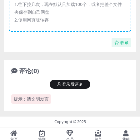
1.往下拉几次，现在默认只加载100个，或者把整个文件
夹保存到自己网盘
2.使用网页版转存
收藏
评论(0)
登录后评论
提示：请文明发言
Copyright © 2025
首页
签到
会员
留言
我的