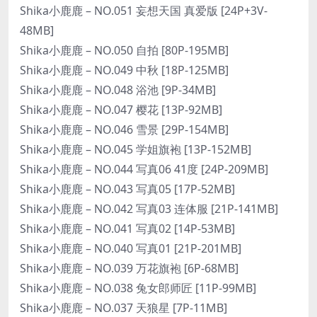
Shika小鹿鹿 – NO.051 妄想天国 真爱版 [24P+3V-
48MB]
Shika小鹿鹿 – NO.050 自拍 [80P-195MB]
Shika小鹿鹿 – NO.049 中秋 [18P-125MB]
Shika小鹿鹿 – NO.048 浴池 [9P-34MB]
Shika小鹿鹿 – NO.047 樱花 [13P-92MB]
Shika小鹿鹿 – NO.046 雪景 [29P-154MB]
Shika小鹿鹿 – NO.045 学姐旗袍 [13P-152MB]
Shika小鹿鹿 – NO.044 写真06 41度 [24P-209MB]
Shika小鹿鹿 – NO.043 写真05 [17P-52MB]
Shika小鹿鹿 – NO.042 写真03 连体服 [21P-141MB]
Shika小鹿鹿 – NO.041 写真02 [14P-53MB]
Shika小鹿鹿 – NO.040 写真01 [21P-201MB]
Shika小鹿鹿 – NO.039 万花旗袍 [6P-68MB]
Shika小鹿鹿 – NO.038 兔女郎师匠 [11P-99MB]
Shika小鹿鹿 – NO.037 天狼星 [7P-11MB]