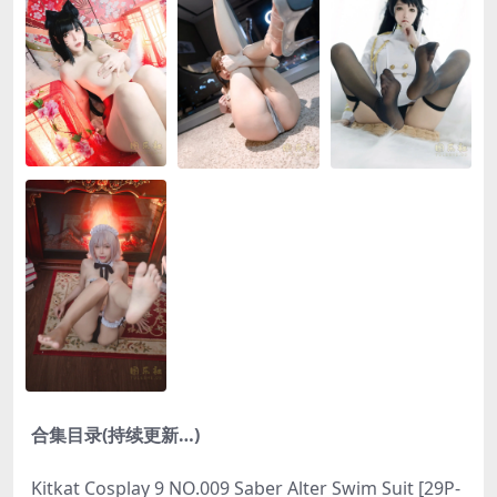
合集目录(持续更新…)
Kitkat Cosplay 9 NO.009 Saber Alter Swim Suit [29P-