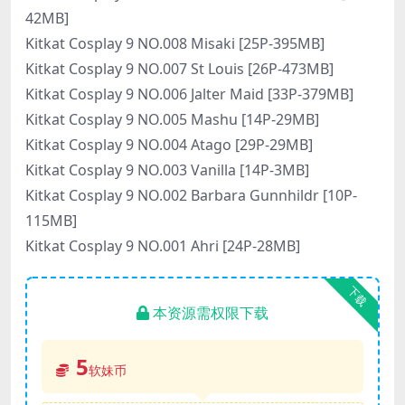
42MB]
Kitkat Cosplay 9 NO.008 Misaki [25P-395MB]
Kitkat Cosplay 9 NO.007 St Louis [26P-473MB]
Kitkat Cosplay 9 NO.006 Jalter Maid [33P-379MB]
Kitkat Cosplay 9 NO.005 Mashu [14P-29MB]
Kitkat Cosplay 9 NO.004 Atago [29P-29MB]
Kitkat Cosplay 9 NO.003 Vanilla [14P-3MB]
Kitkat Cosplay 9 NO.002 Barbara Gunnhildr [10P-
115MB]
Kitkat Cosplay 9 NO.001 Ahri [24P-28MB]
下载
本资源需权限下载
5
软妹币