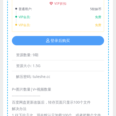
VIP折扣
普通用户:
5软妹币
VIP会员:
免费
VIP会员:
免费
登录后购买
资源数量:
9期
资源大小:
1.5G
解压密码:
tuleshe.cc
P=图片数量|V=视频数量
----------------------
百度网盘更新改版后，转存页面只显示100个文件
解决办法
1.往下拉几次，现在默认只加载100个，或者把整个文件