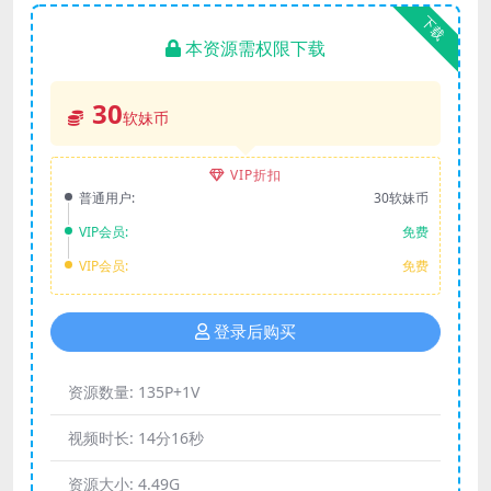
下载
本资源需权限下载
30
软妹币
VIP折扣
普通用户:
30软妹币
VIP会员:
免费
VIP会员:
免费
登录后购买
资源数量:
135P+1V
视频时长:
14分16秒
资源大小:
4.49G