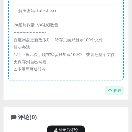
解压密码:
tuleshe.cc
P=图片数量|V=视频数量
----------------------
百度网盘更新改版后，转存页面只显示100个文件
解决办法
1.往下拉几次，现在默认只加载100个，或者把整个文件
夹保存到自己网盘
2.使用网页版转存
收藏
评论(0)
登录后评论