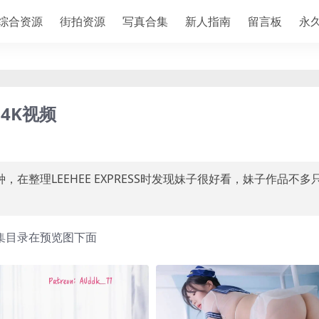
综合资源
街拍资源
写真合集
新人指南
留言板
永
-4K视频
，在整理LEEHEE EXPRESS时发现妹子很好看，妹子作品不多
）
集目录在预览图下面