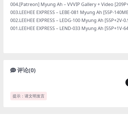
004.[Patreon] Myung Ah – VVVIP Gallery + Video [209P
003.LEEHEE EXPRESS – LEBE-081 Myung Ah [55P-140MB
002.LEEHEE EXPRESS – LEDG-100 Myung Ah [55P+2V-0.
001.LEEHEE EXPRESS – LEND-033 Myung Ah [55P+1V-6
评论(0)
提示：请文明发言