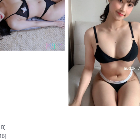
MB]
MB]