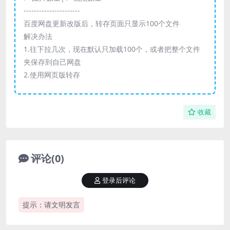
----------------------
百度网盘更新改版后，转存页面只显示100个文件
解决办法
1.往下拉几次，现在默认只加载100个，或者把整个文件
夹保存到自己网盘
2.使用网页版转存
收藏
评论(0)
登录后评论
提示：请文明发言