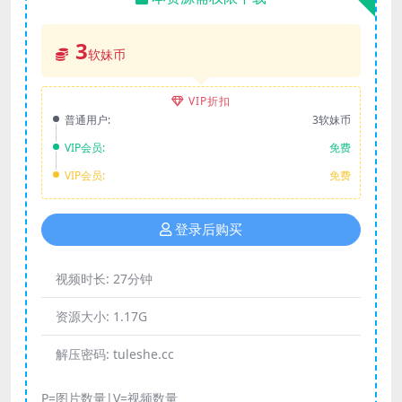
3
软妹币
VIP折扣
普通用户:
3软妹币
VIP会员:
免费
VIP会员:
免费
登录后购买
视频时长:
27分钟
资源大小:
1.17G
解压密码:
tuleshe.cc
P=图片数量|V=视频数量