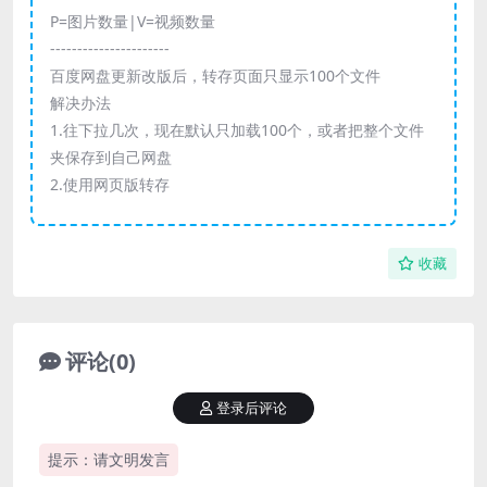
P=图片数量|V=视频数量
----------------------
百度网盘更新改版后，转存页面只显示100个文件
解决办法
1.往下拉几次，现在默认只加载100个，或者把整个文件
夹保存到自己网盘
2.使用网页版转存
收藏
评论(0)
登录后评论
提示：请文明发言