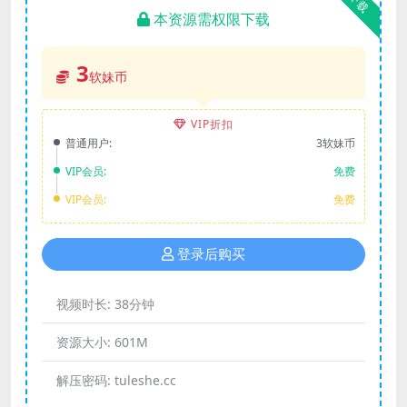
下载
本资源需权限下载
3
软妹币
VIP折扣
普通用户:
3软妹币
VIP会员:
免费
VIP会员:
免费
登录后购买
视频时长:
38分钟
资源大小:
601M
解压密码:
tuleshe.cc