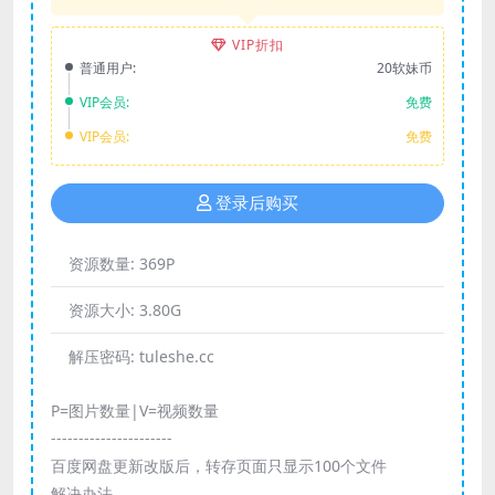
VIP折扣
普通用户:
20软妹币
VIP会员:
免费
VIP会员:
免费
登录后购买
资源数量:
369P
资源大小:
3.80G
解压密码:
tuleshe.cc
P=图片数量|V=视频数量
----------------------
百度网盘更新改版后，转存页面只显示100个文件
解决办法