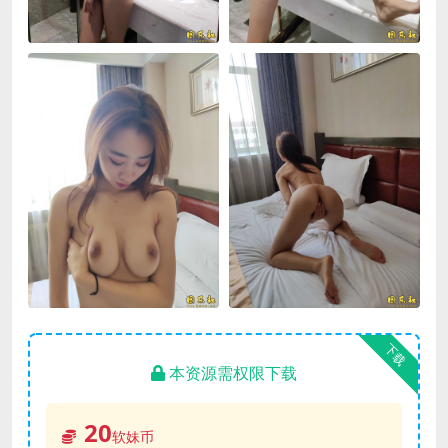
下载
本资源需权限下载
20
软妹币