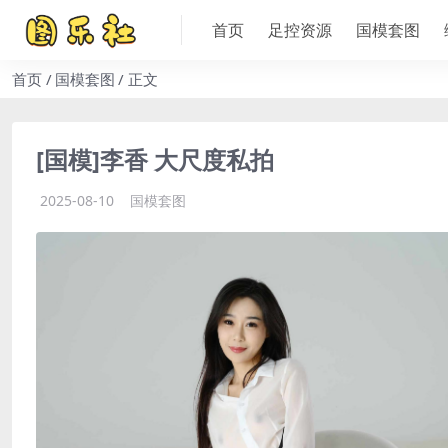
首页
足控资源
国模套图
首页
国模套图
正文
[国模]李香 大尺度私拍
2025-08-10
国模套图