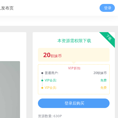
久发布页
登录
下载
本资源需权限下载
20
软妹币
VIP折扣
普通用户:
20软妹币
VIP会员:
免费
VIP会员:
免费
登录后购买
资源数量:
630P