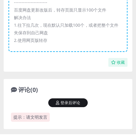
----------------------
百度网盘更新改版后，转存页面只显示100个文件
解决办法
1.往下拉几次，现在默认只加载100个，或者把整个文件
夹保存到自己网盘
2.使用网页版转存
收藏
评论(0)
登录后评论
提示：请文明发言