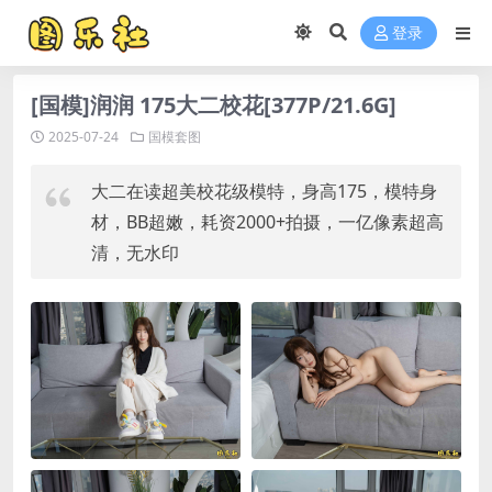
登录
[国模]润润 175大二校花[377P/21.6G]
2025-07-24
国模套图
大二在读超美校花级模特，身高175，模特身
材，BB超嫩，耗资2000+拍摄，一亿像素超高
清，无水印