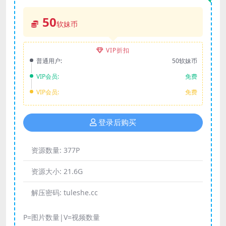
50
软妹币
VIP折扣
普通用户:
50软妹币
VIP会员:
免费
VIP会员:
免费
登录后购买
资源数量:
377P
资源大小:
21.6G
解压密码:
tuleshe.cc
P=图片数量|V=视频数量