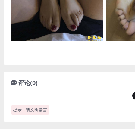
评论(0)
提示：请文明发言