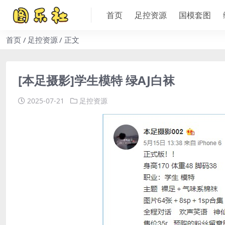
首页
足控资源
国模套图
首页
足控资源
正文
[本足摄影]学生模特 绿AJ白袜
2025-07-21
足控资源