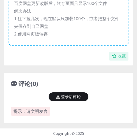
百度网盘更新改版后，转存页面只显示100个文件
解决办法
1.往下拉几次，现在默认只加载100个，或者把整个文件
夹保存到自己网盘
2.使用网页版转存
收藏
评论(0)
登录后评论
提示：请文明发言
Copyright © 2025