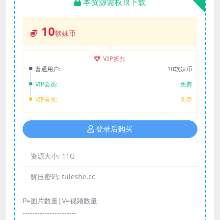
本资源需权限下载
10
软妹币
VIP折扣
普通用户:
10软妹币
VIP会员:
免费
VIP会员:
免费
登录后购买
资源大小:
11G
解压密码:
tuleshe.cc
P=图片数量|V=视频数量
----------------------