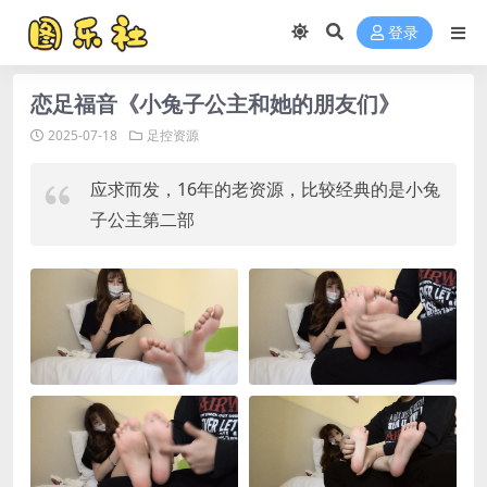
登录
恋足福音《小兔子公主和她的朋友们》
2025-07-18
足控资源
应求而发，16年的老资源，比较经典的是小兔
子公主第二部