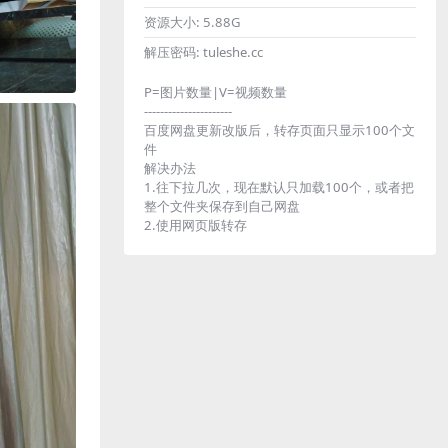
资源大小:
5.88G
解压密码:
tuleshe.cc
P=图片数量|V=视频数量
----------------------
百度网盘更新改版后，转存页面只显示100个文
件
解决办法
1.往下拉几次，现在默认只加载100个，或者把
整个文件夹保存到自己网盘
2.使用网页版转存