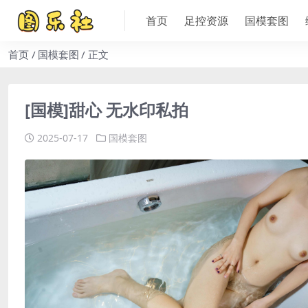
首页
足控资源
国模套图
首页
国模套图
正文
[国模]甜心 无水印私拍
2025-07-17
国模套图