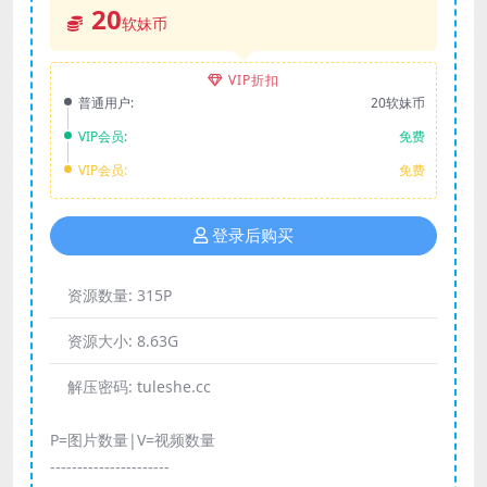
20
软妹币
VIP折扣
普通用户:
20软妹币
VIP会员:
免费
VIP会员:
免费
登录后购买
资源数量:
315P
资源大小:
8.63G
解压密码:
tuleshe.cc
P=图片数量|V=视频数量
----------------------