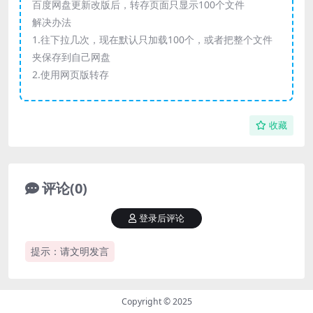
百度网盘更新改版后，转存页面只显示100个文件
解决办法
1.往下拉几次，现在默认只加载100个，或者把整个文件
夹保存到自己网盘
2.使用网页版转存
收藏
评论(0)
登录后评论
提示：请文明发言
Copyright © 2025