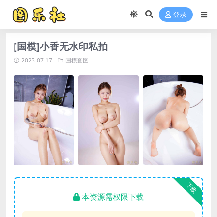
登录
[国模]小香无水印私拍
2025-07-17
国模套图
下载
本资源需权限下载