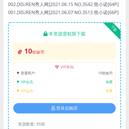
002.[XIUREN秀人网]2021.06.15 NO.3542 熊小诺[64P]
001.[XIUREN秀人网]2021.06.07 NO.3513 熊小诺[66P]
下载
本资源需权限下载
10
软妹币
VIP折扣
普通用户:
10软妹币
VIP会员:
免费
VIP会员:
免费
登录后购买
资源数量:
95期