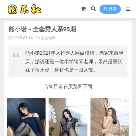
登录
熊小诺 – 全套秀人系95期
2025-07-14
美女专辑
熊小诺2021年入行秀人网做模特，老家来自重
庆，据说还是一位小学钢琴老师，果然是重庆
妹子很水灵，身材也是一眼入魂。
合集目录在预览图下面