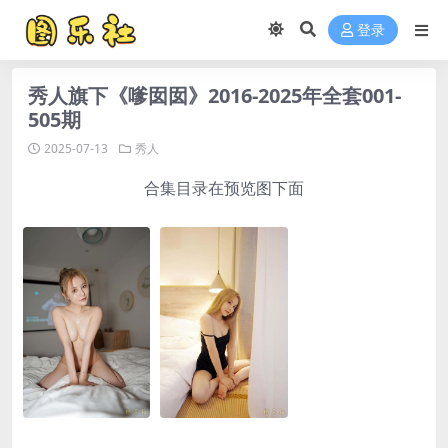
登录
秀人旗下《嗲囡囡》2016-2025年全套001-
505期
2025-07-13
秀人
合集目录在预览图下面