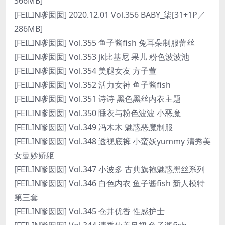
366MB]
[FEILIN嗲囡囡] 2020.12.01 Vol.356 BABY_柒[31+1P／
286MB]
[FEILIN嗲囡囡] Vol.355 鱼子酱fish 兔耳朵制服蕾丝
[FEILIN嗲囡囡] Vol.353 jk比基尼 果儿 粉色波波池
[FEILIN嗲囡囡] Vol.354 美腿女友 方子萱
[FEILIN嗲囡囡] Vol.352 活力女神 鱼子酱fish
[FEILIN嗲囡囡] Vol.351 诗诗 黑色黑丝内衣主题
[FEILIN嗲囡囡] Vol.350 睡衣与粉色波波 小恶魔
[FEILIN嗲囡囡] Vol.349 冯木木 魅惑恶魔制服
[FEILIN嗲囡囡] Vol.348 透视底裤 小蛮妖yummy 清秀美
女曼妙娇躯
[FEILIN嗲囡囡] Vol.347 小波多 古典旗袍魅惑黑丝系列
[FEILIN嗲囡囡] Vol.346 白色内衣 鱼子酱fish 新人模特
第三套
[FEILIN嗲囡囡] Vol.345 仓井优香 性感护士