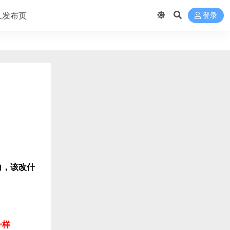
久发布页
登录
白，该改什
一样