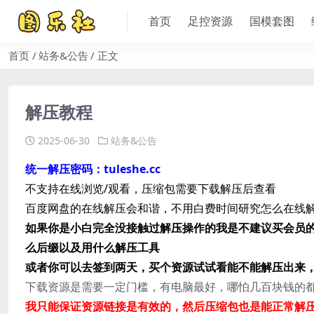
首页
足控资源
国模套图
首页
站务&公告
正文
解压教程
2025-06-30
站务&公告
统一解压密码：tuleshe.cc
不支持在线浏览/观看，压缩包需要下载解压后查看
百度网盘的在线解压会和谐，不用白费时间研究怎么在线解
如果你是小白完全没接触过解压操作的我是不建议买会员
么后缀以及用什么解压工具
或者你可以去签到两天，买个资源试试看能不能解压出来
下载资源是需要一定门槛，有电脑最好，哪怕几百块钱的
我只能保证资源链接是有效的，然后压缩包也是能正常解