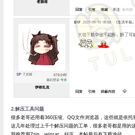
2.解压工具问题
很多老哥还用着360压缩、QQ文件浏览器，这些就是依托
这几年处理过上千个解压问题的工单，很多老哥都是用的
我推荐用7zip、winrar、好压，本帖最后有下载途径