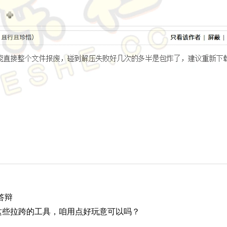
答辩
这些拉跨的工具，咱用点好玩意可以吗？