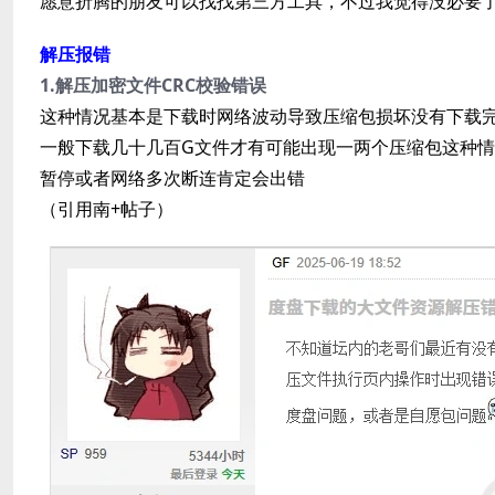
愿意折腾的朋友可以找找第三方工具，不过我觉得没必要
解压报错
1.解压加密文件CRC校验错误
这种情况基本是下载时网络波动导致压缩包损坏没有下载
一般下载几十几百G文件才有可能出现一两个压缩包这种
暂停或者网络多次断连肯定会出错
（引用南+帖子）