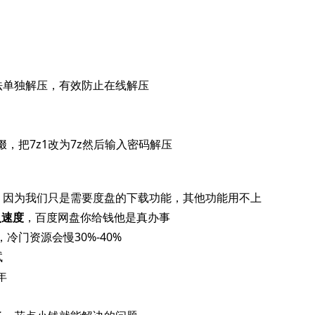
，
法单独解压，有效防止在线解压
缀，把7z1改为7z然后输入密码解压
，因为我们只是需要度盘的下载功能，其他功能用不上
入速度
，百度网盘你给钱他是真办事
门资源会慢30%-40%
试
年